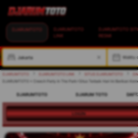
DJARUMTOTO
DJARUMTOTO SIT
DJARUMTOTO
LINK
RESMI
W
DJARUMTOTO
DJARUMTOTO LINK
SITUS DJARUMTOTO
DA
DJARUMTOTO × Creech Party In The Park⚡️Situs Terbaik Hari Ini Berikan Kem
DJARUMTOTO
DJARUM TOTO
DAF
LOGIN