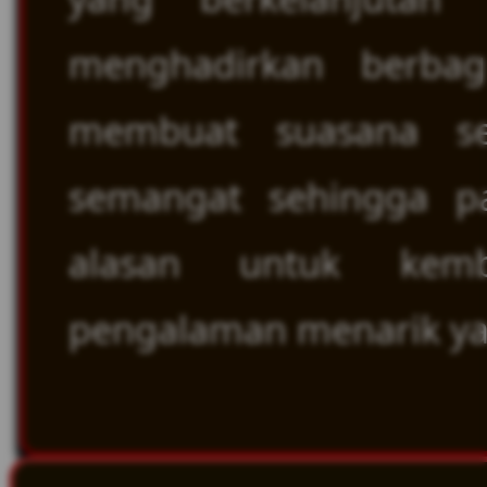
menghadirkan berbag
membuat suasana s
semangat sehingga pa
alasan untuk kemb
pengalaman menarik yang