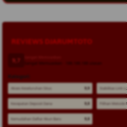
tanpa ngelag. Tinggal buka, login, langsung mabar se
REVIEWS DJARUMTOTO
Sangat Memuaskan
9,7
Sangat Memuaskan · 188.188.188 ulasan
Kategori:
Akses Keseluruhan Situs
9,9
Stabilitas Link L
Kecepatan Deposit Dana
9,8
Pilihan Metode
Kemudahan Daftar Akun Baru
9,8