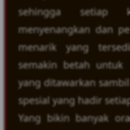
sehingga setiap k
menyenangkan dan penu
menarik yang terse
semakin betah untuk m
yang ditawarkan samb
spesial yang hadir setia
Yang bikin banyak or