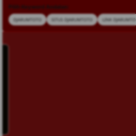
Pilih Keyword Andalan:
DJARUMTOTO
SITUS DJARUMTOTO
LINK DJARUMT
y – Mahasiswa & Gamer
Y
Yogak – Con
1
gkrong Online
"Sebagai orang yan
 gue cuma ikut temen buat coba main
platform game onl
MTOTO, eh ternyata malah ketagihan
gue punya vibes yan
 bikin gue suka itu tampilannya clean
main lewat HP juga
pang dipahami. Pilihan gamenya juga
gokil tuh event da
get, dari yang santai sampai yang
jadi bikin makin se
g-degan tiap putaran. Menurut gue,
Gak heran sekaran
OTO cocok buat anak muda yang
sini."
iburan seru tanpa ribet.."
Diposting: 15 Mei 2026
 15 Mei 2026