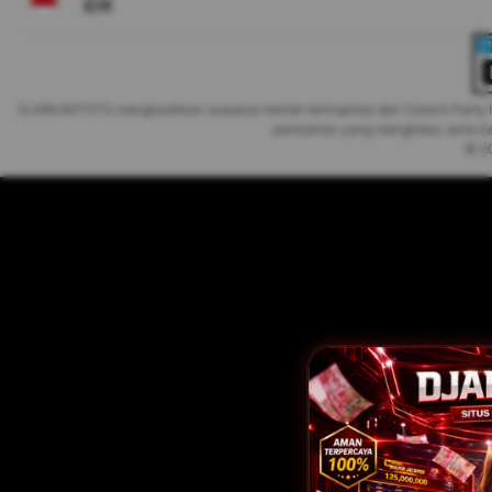
IDR
DJARUMTOTO menghadirkan suasana meriah terinspirasi dari Creech Party 
permainan yang menghibur, serta k
© 2