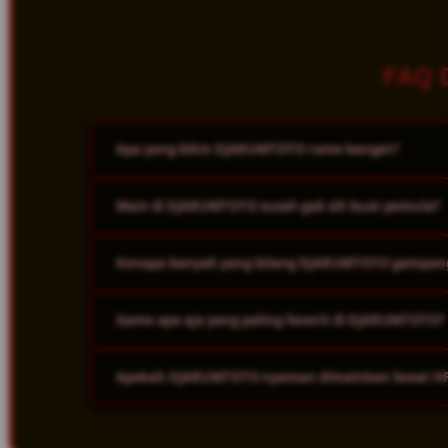
FAQ 
Apa yang bikin DJARUMTOTO rame banget?
Main di DJARUMTOTO susah gak sih buat pemula?
DJARUMTOTO punya vibes yang beda dari platform lain! M
sampai sensasi main yang bikin nagih. Banyak gamer 
tapi tetap cuan vibes banget.
Kenapa banyak yang bilang DJARUMTOTO gampan
Santuy aja, bro! Semua fitur di DJARUMTOTO dibuat simp
langsung gas main. Cocok buat newbie maupun gamer ya
Game apa aja yang paling favorit di DJARUMTOTO?
Karena game-game di DJARUMTOTO punya gameplay yan
setiap putaran. Ditambah event spesial dan hadiah har
Apakah DJARUMTOTO nyaman dimainkan lewat H
Lengkap banget! Mulai dari game putaran online viral,
bikin betah berjam-jam. Semua dibuat dengan kualitas 
Jelas nyaman dong! Platformnya udah mobile-friendly, ja