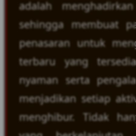
adalah menghadirka
sehingga membuat p
penasaran untuk meng
terbaru yang tersed
nyaman serta pengala
menjadikan setiap akti
menghibur. Tidak ha
yang berkelanjutan