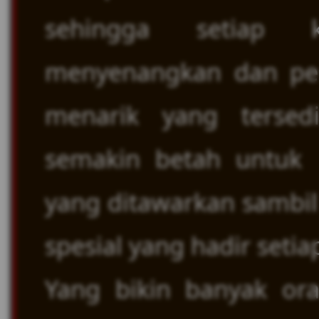
sehingga setiap k
menyenangkan dan penu
menarik yang terse
semakin betah untuk m
yang ditawarkan samb
spesial yang hadir setia
Yang bikin banyak or