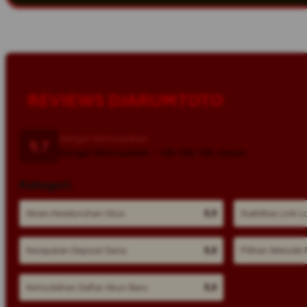
tanpa ngelag. Tinggal buka, login, langsung mabar se
REVIEWS DJARUMTOTO
Sangat Memuaskan
9,7
Sangat Memuaskan · 188.188.188 ulasan
Kategori:
Akses Keseluruhan Situs
9,9
Stabilitas Link L
Kecepatan Deposit Dana
9,8
Pilihan Metode
Kemudahan Daftar Akun Baru
9,8