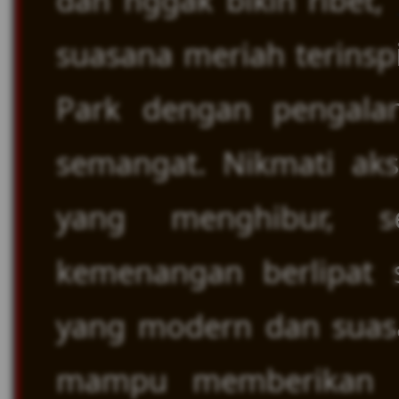
dan nggak bikin ribet,
suasana meriah terinspi
Park dengan pengal
semangat. Nikmati ak
yang menghibur, s
kemenangan berlipat 
yang modern dan sua
mampu memberikan p