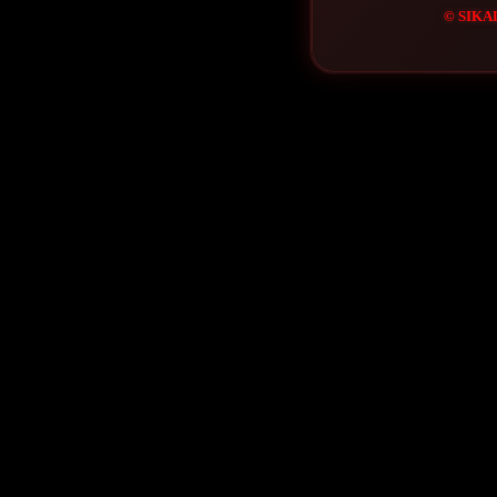
© SIK