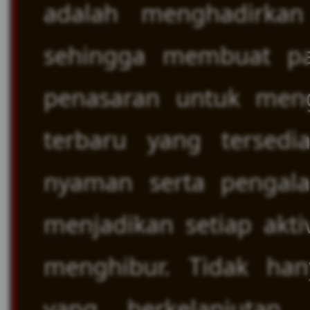
adalah menghadirka
sehingga membuat p
penasaran untuk meng
terbaru yang tersed
nyaman serta pengala
menjadikan setiap akti
menghibur. Tidak ha
yang berkelanjutan